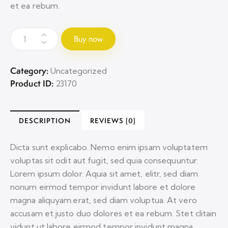
et ea rebum.
Buy now
Category:
Uncategorized
Product ID:
23170
DESCRIPTION
REVIEWS (0)
Dicta sunt explicabo. Nemo enim ipsam voluptatem
voluptas sit odit aut fugit, sed quia consequuntur.
Lorem ipsum dolor. Aquia sit amet, elitr, sed diam
nonum eirmod tempor invidunt labore et dolore
magna aliquyam.erat, sed diam voluptua. At vero
accusam et justo duo dolores et ea rebum. Stet clitain
vidunt ut labore eirmod tempor invidunt magna