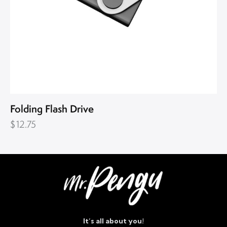
Folding Flash Drive
$
12.75
It’s all about you!