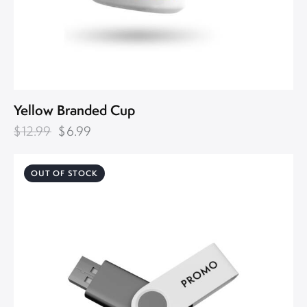
Yellow Branded Cup
$
12.99
$
6.99
OUT OF STOCK