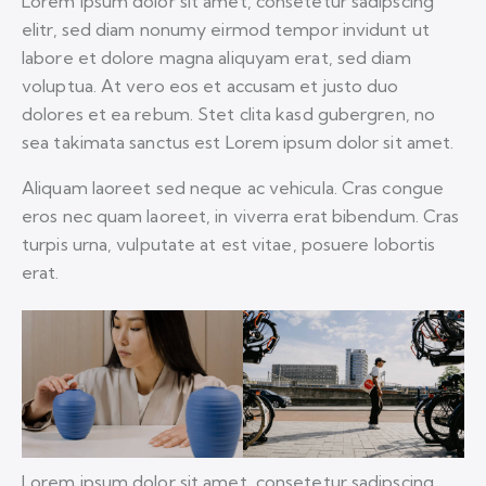
Lorem ipsum dolor sit amet, consetetur sadipscing
elitr, sed diam nonumy eirmod tempor invidunt ut
labore et dolore magna aliquyam erat, sed diam
voluptua. At vero eos et accusam et justo duo
dolores et ea rebum. Stet clita kasd gubergren, no
sea takimata sanctus est Lorem ipsum dolor sit amet.
Aliquam laoreet sed neque ac vehicula. Cras congue
eros nec quam laoreet, in viverra erat bibendum. Cras
turpis urna, vulputate at est vitae, posuere lobortis
erat.
Lorem ipsum dolor sit amet, consetetur sadipscing