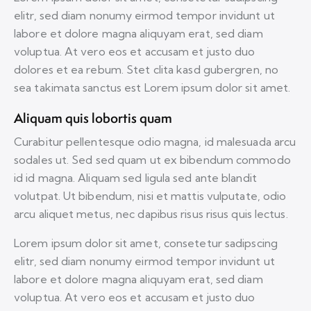
elitr, sed diam nonumy eirmod tempor invidunt ut
labore et dolore magna aliquyam erat, sed diam
voluptua. At vero eos et accusam et justo duo
dolores et ea rebum. Stet clita kasd gubergren, no
sea takimata sanctus est Lorem ipsum dolor sit amet.
Aliquam quis lobortis quam
Curabitur pellentesque odio magna, id malesuada arcu
sodales ut. Sed sed quam ut ex bibendum commodo
id id magna. Aliquam sed ligula sed ante blandit
volutpat. Ut bibendum, nisi et mattis vulputate, odio
arcu aliquet metus, nec dapibus risus risus quis lectus.
Lorem ipsum dolor sit amet, consetetur sadipscing
elitr, sed diam nonumy eirmod tempor invidunt ut
labore et dolore magna aliquyam erat, sed diam
voluptua. At vero eos et accusam et justo duo